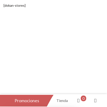
[dokan-stores]
0
Promociones
Tienda